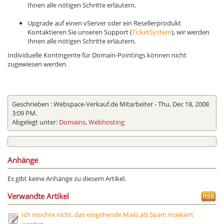
Ihnen alle nötigen Schritte erläutern.
Upgrade auf einen vServer oder ein Resellerprodukt
Kontaktieren Sie unseren Support (
TicketSystem
), wir werden
Ihnen alle nötigen Schritte erläutern.
Individuelle Kontingente für Domain-Pointings können nicht
zugewiesen werden.
Geschrieben :
Webspace-Verkauf.de Mitarbeiter
- Thu, Dec 18, 2008
3:09 PM.
Abgelegt unter:
Domains
,
Webhosting
Anhänge
Es gibt keine Anhänge zu diesem Artikel.
Verwandte Artikel
Ich möchte nicht, das eingehende Mails als Spam markiert