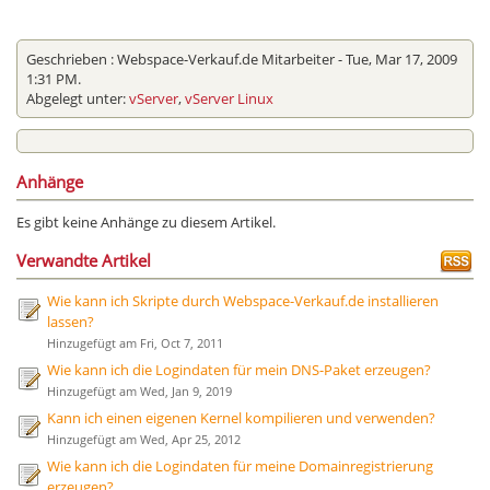
Geschrieben :
Webspace-Verkauf.de Mitarbeiter
- Tue, Mar 17, 2009
1:31 PM.
Abgelegt unter:
vServer
,
vServer Linux
Anhänge
Es gibt keine Anhänge zu diesem Artikel.
Verwandte Artikel
Wie kann ich Skripte durch Webspace-Verkauf.de installieren
lassen?
Hinzugefügt am Fri, Oct 7, 2011
Wie kann ich die Logindaten für mein DNS-Paket erzeugen?
Hinzugefügt am Wed, Jan 9, 2019
Kann ich einen eigenen Kernel kompilieren und verwenden?
Hinzugefügt am Wed, Apr 25, 2012
Wie kann ich die Logindaten für meine Domainregistrierung
erzeugen?