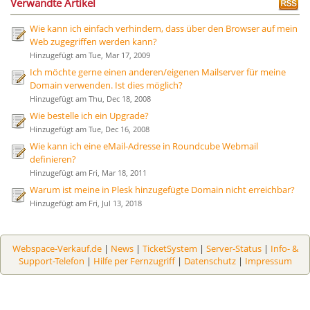
Verwandte Artikel
Wie kann ich einfach verhindern, dass über den Browser auf mein
Web zugegriffen werden kann?
Hinzugefügt am Tue, Mar 17, 2009
Ich möchte gerne einen anderen/eigenen Mailserver für meine
Domain verwenden. Ist dies möglich?
Hinzugefügt am Thu, Dec 18, 2008
Wie bestelle ich ein Upgrade?
Hinzugefügt am Tue, Dec 16, 2008
Wie kann ich eine eMail-Adresse in Roundcube Webmail
definieren?
Hinzugefügt am Fri, Mar 18, 2011
Warum ist meine in Plesk hinzugefügte Domain nicht erreichbar?
Hinzugefügt am Fri, Jul 13, 2018
Webspace-Verkauf.de
|
News
|
TicketSystem
|
Server-Status
|
Info- &
Support-Telefon
|
Hilfe per Fernzugriff
|
Datenschutz
|
Impressum