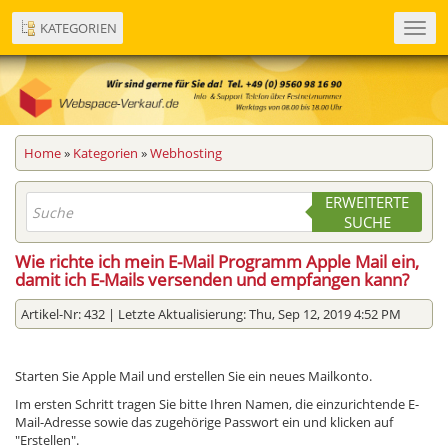
KATEGORIEN
Toggl
navig
Home
»
Kategorien
»
Webhosting
ERWEITERTE
SUCHE
Wie richte ich mein E-Mail Programm Apple Mail ein,
damit ich E-Mails versenden und empfangen kann?
Artikel-Nr: 432 | Letzte Aktualisierung: Thu, Sep 12, 2019 4:52 PM
Starten Sie Apple Mail und erstellen Sie ein neues Mailkonto.
Im ersten Schritt tragen Sie bitte Ihren Namen, die einzurichtende E-
Mail-Adresse sowie das zugehörige Passwort ein und klicken auf
"Erstellen".