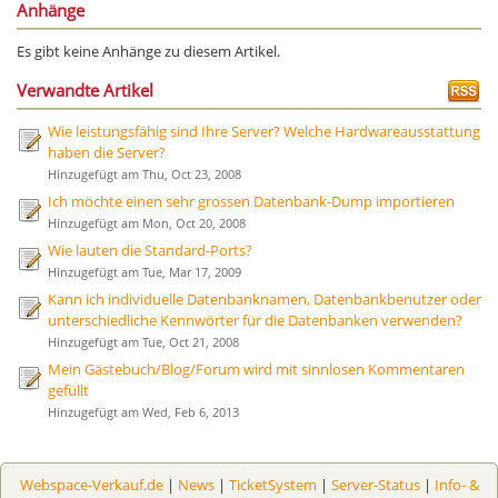
Anhänge
Es gibt keine Anhänge zu diesem Artikel.
Verwandte Artikel
Wie leistungsfähig sind Ihre Server? Welche Hardwareausstattung
haben die Server?
Hinzugefügt am Thu, Oct 23, 2008
Ich möchte einen sehr grossen Datenbank-Dump importieren
Hinzugefügt am Mon, Oct 20, 2008
Wie lauten die Standard-Ports?
Hinzugefügt am Tue, Mar 17, 2009
Kann ich individuelle Datenbanknamen, Datenbankbenutzer oder
unterschiedliche Kennwörter für die Datenbanken verwenden?
Hinzugefügt am Tue, Oct 21, 2008
Mein Gästebuch/Blog/Forum wird mit sinnlosen Kommentaren
gefüllt
Hinzugefügt am Wed, Feb 6, 2013
Webspace-Verkauf.de
|
News
|
TicketSystem
|
Server-Status
|
Info- &