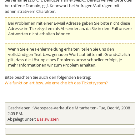
Servername (z.B. C1), Benutzername (webX), bereits verwendete oder
betroffene Domain, ggf. Kennwort bei Anfragen/Aufträgen mit
administrativem Charakter.
Bei Problemen mit einer E-Mail Adresse geben Sie bitte nicht diese
Adresse im Ticketsystem als Absender an, da Sie in dem Fall unsere
Antworten nicht erhalten können.
Wenn Sie eine Fehlermeldung erhalten, teilen Sie uns den
vollständigen Text bzw. genauen Wortlaut bitte mit. Grundsätzlich
gilt, dass die Lösung eines Problems umso schneller erfolgt, je
mehr Informationen wir zum Problem erhalten.
Bitte beachten Sie auch den folgenden Beitrag:
Wie funktioniert bzw. wie erreiche ich das Ticketsystem?
Geschrieben :
Webspace-Verkauf.de Mitarbeiter
- Tue, Dec 16, 2008
2:05 PM.
Abgelegt unter:
Basiswissen